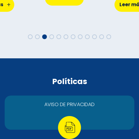
+
ás
Leer m
Políticas
AVISO DE PRIVACIDAD